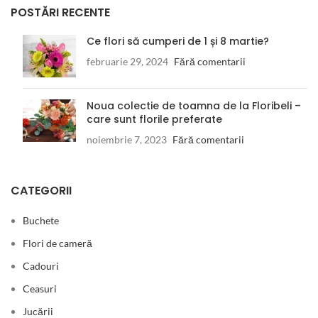
POSTĂRI RECENTE
Ce flori să cumperi de 1 și 8 martie?
februarie 29, 2024
Fără comentarii
Noua colectie de toamna de la Floribeli –
care sunt florile preferate
noiembrie 7, 2023
Fără comentarii
CATEGORII
Buchete
Flori de cameră
Cadouri
Ceasuri
Jucării