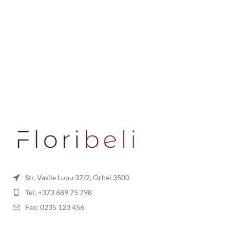
Str. Vasile Lupu 37/2, Orhei 3500
Tel: +373 689 75 798
Fax: 0235 123 456