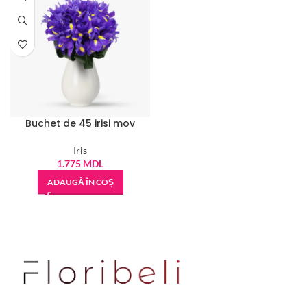
Buchet de 45 irisi mov
Iris
1.775
MDL
ADAUGĂ ÎN COȘ