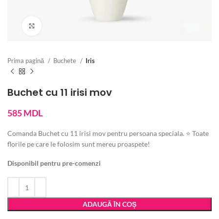
Vezi imaginea mărită
Prima pagină
Buchete
Iris
Buchet cu 11 irisi mov
585
MDL
Comanda Buchet cu 11 irisi mov pentru persoana speciala. ⭐ Toate
florile pe care le folosim sunt mereu proaspete!
Disponibil pentru pre-comenzi
ADAUGĂ ÎN COȘ