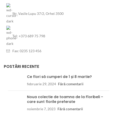
Str. Vasile Lupu 37/2, Orhei 3500
Tel: +373 689 75 798
Fax: 0235 123 456
POSTĂRI RECENTE
Ce flori să cumperi de 1 și 8 martie?
februarie 29, 2024
Fără comentarii
Noua colectie de toamna de la Floribeli –
care sunt florile preferate
noiembrie 7, 2023
Fără comentarii