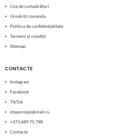
Coș de cumpărături
Urmăriți comanda
Politica de confidențialitate
Termeni și condiții
Sitemap
CONTACTE
Instagram
Facebook
TikTok
dzaporojan@mail.ru
+373 689 75 798
Contacte