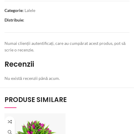
Categorie:
Lalele
Distribuie:
Numai clienții autentificați, care au cumpărat acest produs, pot să
scrie o recenzie.
Recenzii
Nu există recenzii până acum.
PRODUSE SIMILARE