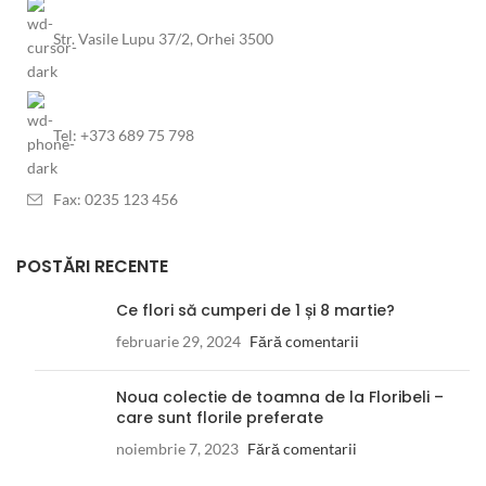
Str. Vasile Lupu 37/2, Orhei 3500
Tel: +373 689 75 798
Fax: 0235 123 456
POSTĂRI RECENTE
Ce flori să cumperi de 1 și 8 martie?
februarie 29, 2024
Fără comentarii
Noua colectie de toamna de la Floribeli –
care sunt florile preferate
noiembrie 7, 2023
Fără comentarii