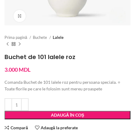
Vezi imaginea mărită
Prima pagină
Buchete
Lalele
Buchet de 101 lalele roz
3.000
MDL
Comanda Buchet de 101 lalele roz pentru persoana speciala. ⭐
Toate florile pe care le folosim sunt mereu proaspete
ADAUGĂ ÎN COȘ
Compară
Adaugă la preferate