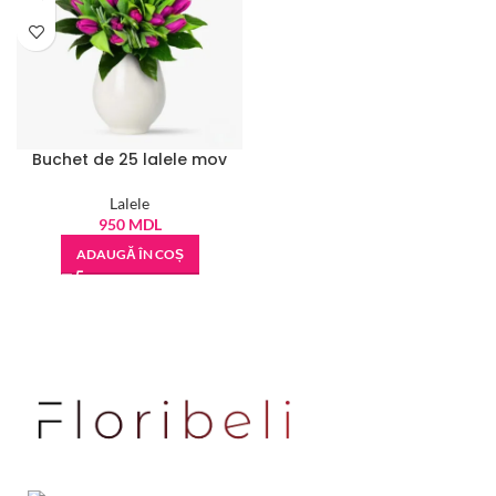
Buchet de 25 lalele mov
Lalele
950
MDL
ADAUGĂ ÎN COȘ