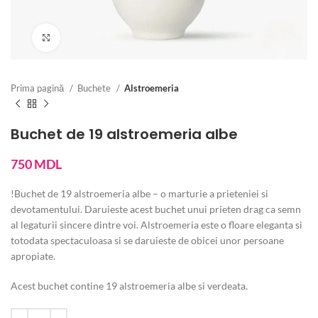
Vezi imaginea mărită
Prima pagină
Buchete
Alstroemeria
Buchet de 19 alstroemeria albe
750
MDL
!Buchet de 19 alstroemeria albe – o marturie a prieteniei si
devotamentului. Daruieste acest buchet unui prieten drag ca semn
al legaturii sincere dintre voi. Alstroemeria este o floare eleganta si
totodata spectaculoasa si se daruieste de obicei unor persoane
apropiate.
Acest buchet contine 19 alstroemeria albe si verdeata.