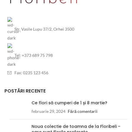
Str. Vasile Lupu 37/2, Orhei 3500
Tel: +373 689 75 798
Fax: 0235 123 456
POSTĂRI RECENTE
Ce flori să cumperi de 1 și 8 martie?
februarie 29, 2024
Fără comentarii
Noua colectie de toamna de la Floribeli –