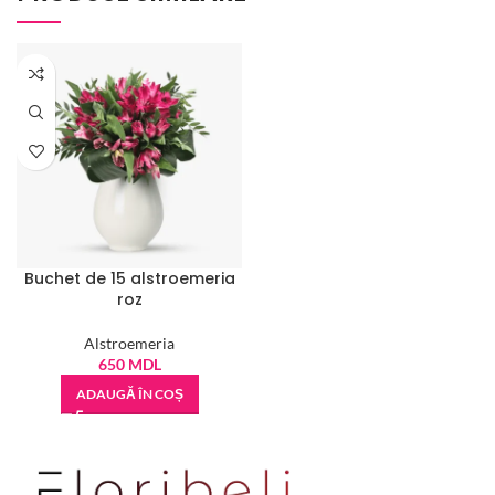
Buchet de 15 alstroemeria
roz
Alstroemeria
650
MDL
ADAUGĂ ÎN COȘ