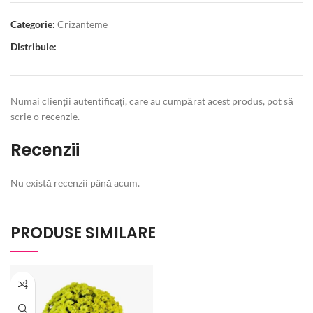
Categorie:
Crizanteme
Distribuie:
Numai clienții autentificați, care au cumpărat acest produs, pot să
scrie o recenzie.
Recenzii
Nu există recenzii până acum.
PRODUSE SIMILARE