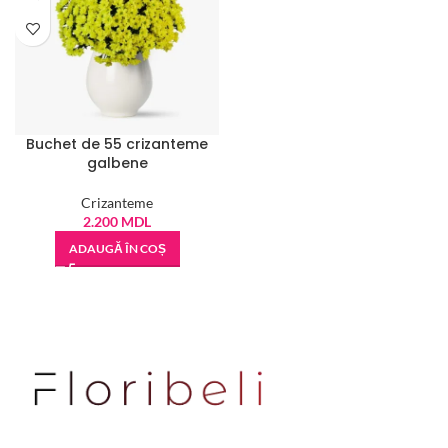
Buchet de 55 crizanteme
galbene
Crizanteme
2.200
MDL
ADAUGĂ ÎN COȘ