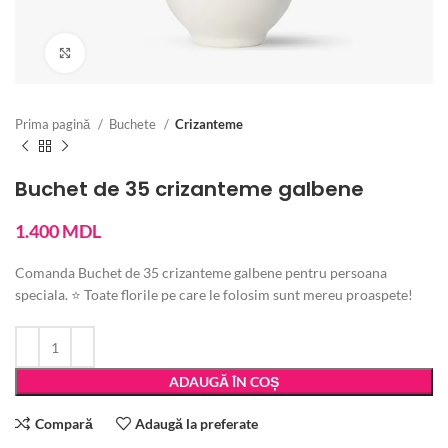
Vezi imaginea mărită
Prima pagină
Buchete
Crizanteme
Buchet de 35 crizanteme galbene
1.400
MDL
Comanda Buchet de 35 crizanteme galbene pentru persoana
speciala. ⭐ Toate florile pe care le folosim sunt mereu proaspete!
ADAUGĂ ÎN COȘ
Compară
Adaugă la preferate