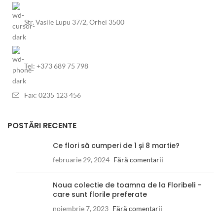
Str. Vasile Lupu 37/2, Orhei 3500
Tel: +373 689 75 798
Fax: 0235 123 456
POSTĂRI RECENTE
Ce flori să cumperi de 1 și 8 martie?
februarie 29, 2024
Fără comentarii
Noua colectie de toamna de la Floribeli –
care sunt florile preferate
noiembrie 7, 2023
Fără comentarii