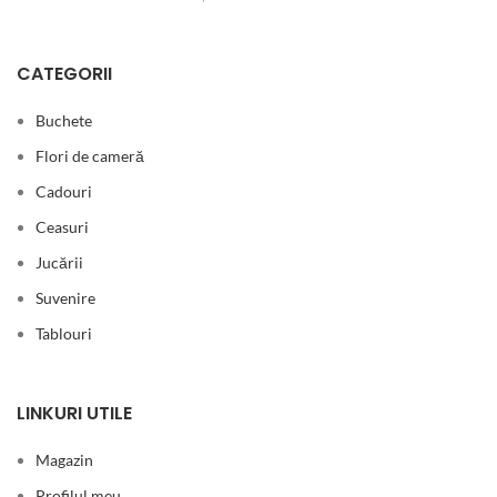
CATEGORII
Buchete
Flori de cameră
Cadouri
Ceasuri
Jucării
Suvenire
Tablouri
LINKURI UTILE
Magazin
Profilul meu