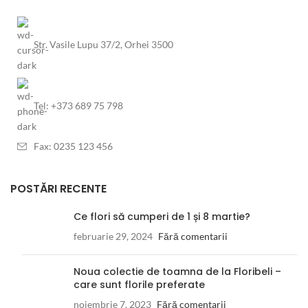
Str. Vasile Lupu 37/2, Orhei 3500
Tel: +373 689 75 798
Fax: 0235 123 456
POSTĂRI RECENTE
Ce flori să cumperi de 1 și 8 martie?
februarie 29, 2024
Fără comentarii
Noua colectie de toamna de la Floribeli –
care sunt florile preferate
noiembrie 7, 2023
Fără comentarii