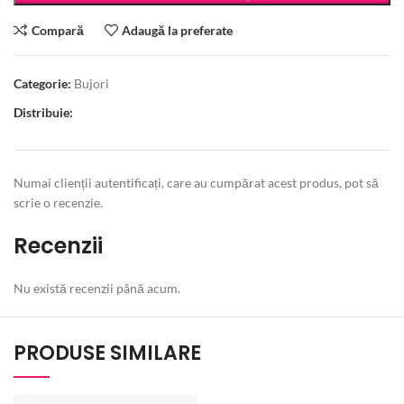
Compară
Adaugă la preferate
Categorie:
Bujori
Distribuie:
Numai clienții autentificați, care au cumpărat acest produs, pot să
scrie o recenzie.
Recenzii
Nu există recenzii până acum.
PRODUSE SIMILARE