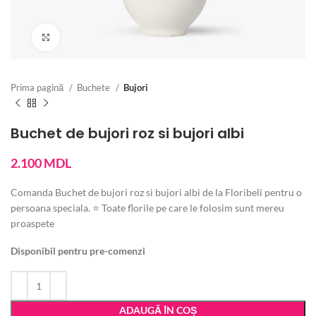
Vezi imaginea mărită
Prima pagină
Buchete
Bujori
Buchet de bujori roz si bujori albi
2.100
MDL
Comanda Buchet de bujori roz si bujori albi de la Floribeli pentru o
persoana speciala. ⭐ Toate florile pe care le folosim sunt mereu
proaspete
Disponibil pentru pre-comenzi
ADAUGĂ ÎN COȘ