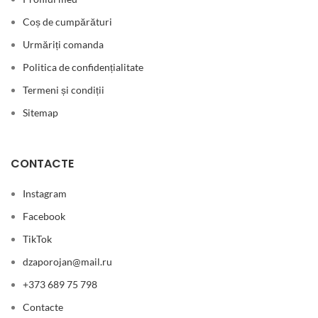
Coș de cumpărături
Urmăriți comanda
Politica de confidențialitate
Termeni și condiții
Sitemap
CONTACTE
Instagram
Facebook
TikTok
dzaporojan@mail.ru
+373 689 75 798
Contacte