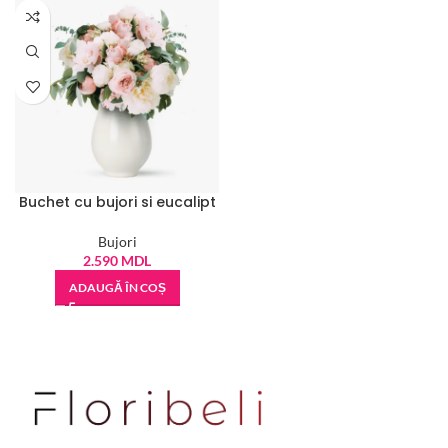
Buchet cu bujori si eucalipt
Bujori
2.590
MDL
ADAUGĂ ÎN COȘ