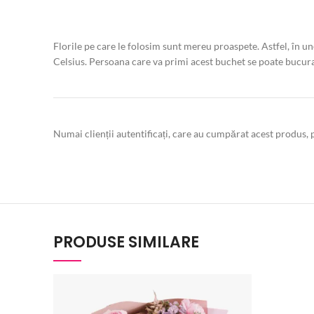
Florile pe care le folosim sunt mereu proaspete. Astfel, în u
Celsius. Persoana care va primi acest buchet se poate bucura
Numai clienții autentificați, care au cumpărat acest produs, p
PRODUSE SIMILARE