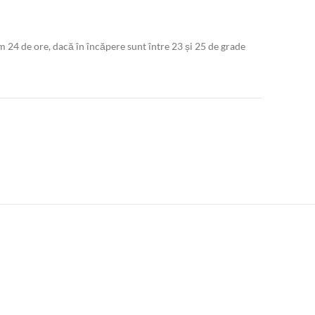
m 24 de ore, dacă în încăpere sunt între 23 și 25 de grade