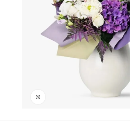
Vezi imaginea mărită