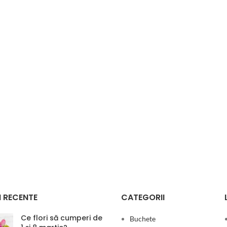
 RECENTE
CATEGORII
Ce flori să cumperi de
Buchete