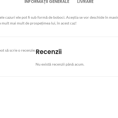
INFORMAȚII GENERALE
LIVRARE
nele cazuri ele pot fi sub formă de boboci. Aceștia se vor deschide în maxi
 mult mai mult de prospețimea lui, în acest caz!
Recenzii
ot să scrie o recenzie.
Nu există recenzii până acum.