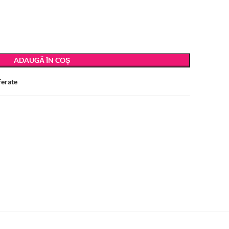
ADAUGĂ ÎN COȘ
ferate