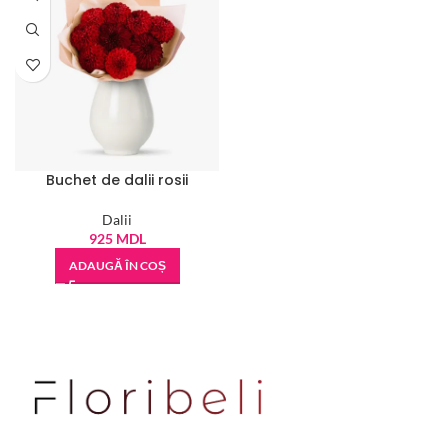
Buchet de dalii rosii
Dalii
925
MDL
ADAUGĂ ÎN COȘ