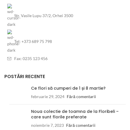
Str. Vasile Lupu 37/2, Orhei 3500
Tel: +373 689 75 798
Fax: 0235 123 456
POSTĂRI RECENTE
Ce flori să cumperi de 1 și 8 martie?
februarie 29, 2024
Fără comentarii
Noua colectie de toamna de la Floribeli –
care sunt florile preferate
noiembrie 7, 2023
Fără comentarii