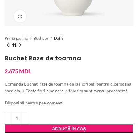
Vezi imaginea mărită
Prima pagină
Buchete
Dalii
Buchet Raze de toamna
2.675
MDL
Comanda Buchet Raze de toamna de la Floribeli pentru o persoana
speciala. ⭐ Toate florile pe care le folosim sunt mereu proaspete!
Disponibil pentru pre-comenzi
ADAUGĂ ÎN COȘ