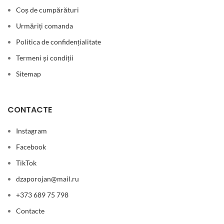
Coș de cumpărături
Urmăriți comanda
Politica de confidențialitate
Termeni și condiții
Sitemap
CONTACTE
Instagram
Facebook
TikTok
dzaporojan@mail.ru
+373 689 75 798
Contacte