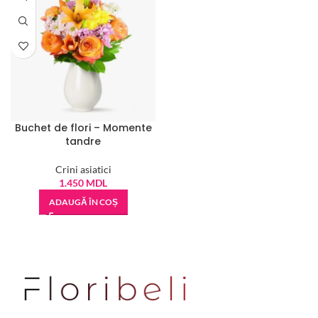
Buchet de flori – Momente
tandre
Crini asiatici
1.450
MDL
ADAUGĂ ÎN COȘ