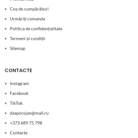
Coș de cumpărături
Urmăriți comanda
Politica de confidențialitate
Termeni și condiții
Sitemap
CONTACTE
Instagram
Facebook
TikTok
dzaporojan@mail.ru
+373 689 75 798
Contacte