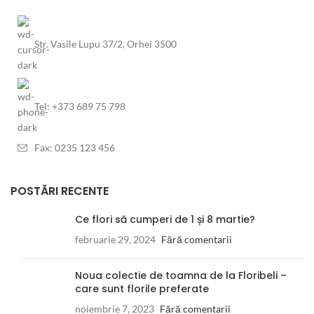
Str. Vasile Lupu 37/2, Orhei 3500
Tel: +373 689 75 798
Fax: 0235 123 456
POSTĂRI RECENTE
Ce flori să cumperi de 1 și 8 martie?
februarie 29, 2024
Fără comentarii
Noua colectie de toamna de la Floribeli –
care sunt florile preferate
noiembrie 7, 2023
Fără comentarii