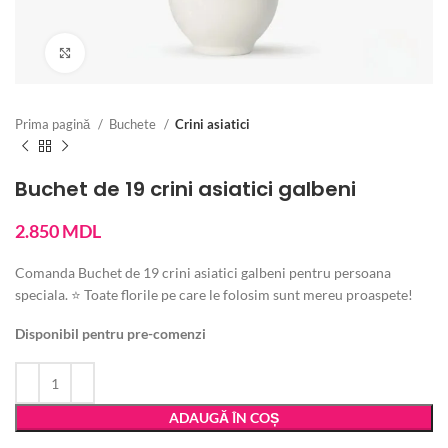
Vezi imaginea mărită
Prima pagină
Buchete
Crini asiatici
Buchet de 19 crini asiatici galbeni
2.850
MDL
Comanda Buchet de 19 crini asiatici galbeni pentru persoana
speciala. ⭐ Toate florile pe care le folosim sunt mereu proaspete!
Disponibil pentru pre-comenzi
ADAUGĂ ÎN COȘ