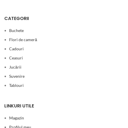
CATEGORII
Buchete
Flori de cameră
Cadouri
Ceasuri
Jucării
Suvenire
Tablouri
LINKURI UTILE
Magazin
Profilul meu