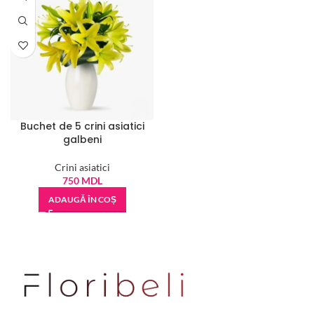
Buchet de 5 crini asiatici
galbeni
Crini asiatici
750
MDL
ADAUGĂ ÎN COȘ