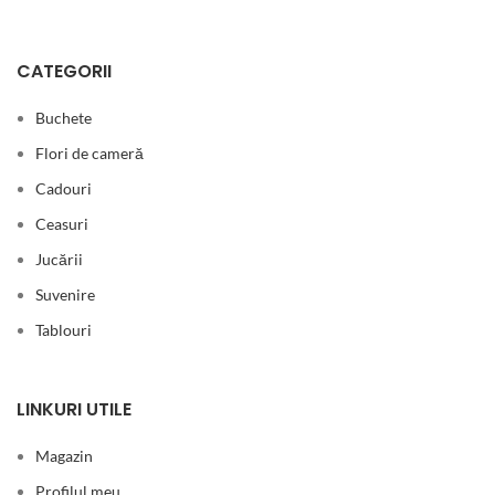
CATEGORII
Buchete
Flori de cameră
Cadouri
Ceasuri
Jucării
Suvenire
Tablouri
LINKURI UTILE
Magazin
Profilul meu