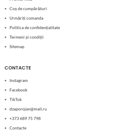
Coș de cumpărături
Urmăriți comanda
Politica de confidențialitate
Termeni și condiții
Sitemap
CONTACTE
Instagram
Facebook
TikTok
dzaporojan@mail.ru
+373 689 75 798
Contacte