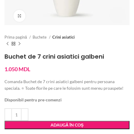
Vezi imaginea mărită
Prima pagină
Buchete
Crini asiatici
Buchet de 7 crini asiatici galbeni
1.050
MDL
Comanda Buchet de 7 crini asiatici galbeni pentru persoana
speciala. ⭐ Toate florile pe care le folosim sunt mereu proaspete!
Disponibil pentru pre-comenzi
ADAUGĂ ÎN COȘ