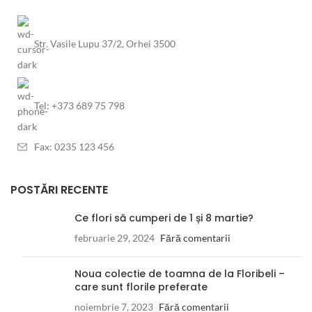
Str. Vasile Lupu 37/2, Orhei 3500
Tel: +373 689 75 798
Fax: 0235 123 456
POSTĂRI RECENTE
Ce flori să cumperi de 1 și 8 martie?
februarie 29, 2024
Fără comentarii
Noua colectie de toamna de la Floribeli –
care sunt florile preferate
noiembrie 7, 2023
Fără comentarii