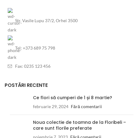
Str. Vasile Lupu 37/2, Orhei 3500
Tel: +373 689 75 798
Fax: 0235 123 456
POSTĂRI RECENTE
Ce flori să cumperi de 1 și 8 martie?
februarie 29, 2024
Fără comentarii
Noua colectie de toamna de la Floribeli –
care sunt florile preferate
noiembrie 7, 2023
Fără comentarii