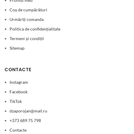
Profilul meu
Coș de cumpărături
Urmăriți comanda
Politica de confidențialitate
Termeni și condiții
Sitemap
CONTACTE
Instagram
Facebook
TikTok
dzaporojan@mail.ru
+373 689 75 798
Contacte