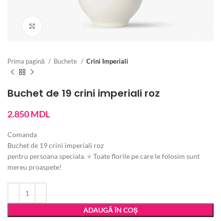
Vezi imaginea mărită
Prima pagină
Buchete
Crini Imperiali
Buchet de 19 crini imperiali roz
2.850
MDL
Comanda
Buchet de 19 crini imperiali roz
pentru persoana speciala. ⭐ Toate florile pe care le folosim sunt
mereu proaspete!
ADAUGĂ ÎN COȘ