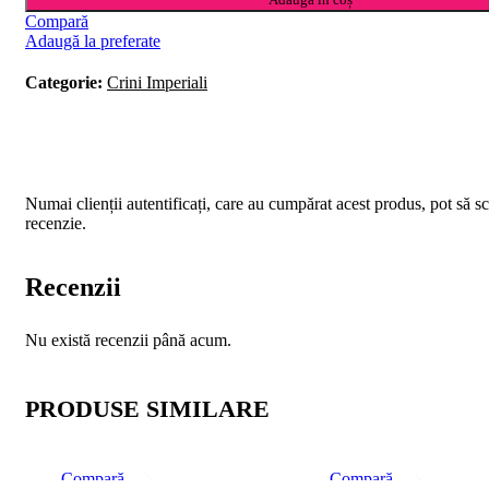
Compară
Adaugă la preferate
Categorie:
Crini Imperiali
Numai clienții autentificați, care au cumpărat acest produs, pot să sc
recenzie.
Recenzii
Nu există recenzii până acum.
PRODUSE SIMILARE
Compară
Compară