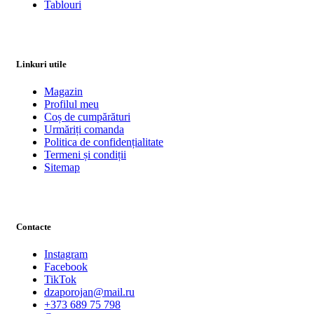
Tablouri
Linkuri utile
Magazin
Profilul meu
Coș de cumpărături
Urmăriți comanda
Politica de confidențialitate
Termeni și condiții
Sitemap
Contacte
Instagram
Facebook
TikTok
dzaporojan@mail.ru
+373 689 75 798