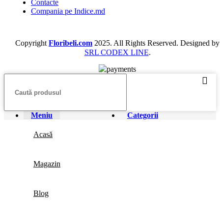
Contacte
Compania pe Indice.md
Copyright
Floribeli.com
2025. All Rights Reserved. Designed by
SRL CODEX LINE
.
Meniu
Categorii
Acasă
Magazin
Blog