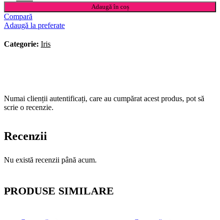
Adaugă în coș
Compară
Adaugă la preferate
Categorie:
Iris
Numai clienții autentificați, care au cumpărat acest produs, pot să
scrie o recenzie.
Recenzii
Nu există recenzii până acum.
PRODUSE SIMILARE