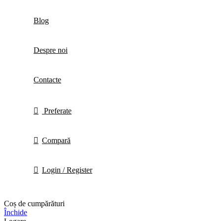
Blog
Despre noi
Contacte
Preferate
Compară
Login / Register
Coș de cumpărături
Închide