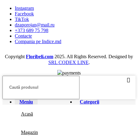
Instagram
Facebook
TikTok
dzaporojan@mail.ru
+373 689 75 798
Contacte
Compania pe Indice.md
Copyright
Floribeli.com
2025. All Rights Reserved. Designed by
SRL CODEX LINE
.
Meniu
Categorii
Acasă
Magazin