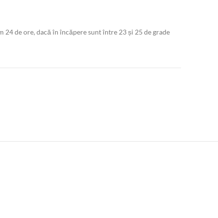
m 24 de ore, dacă în încăpere sunt între 23 și 25 de grade