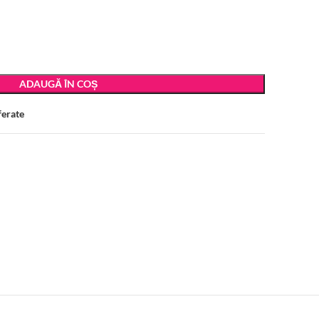
ADAUGĂ ÎN COȘ
ferate