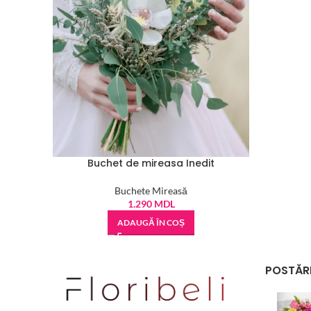
Buchet de mireasa Inedit
Buchete Mireasă
1.290
MDL
ADAUGĂ ÎN COȘ
POSTĂRI