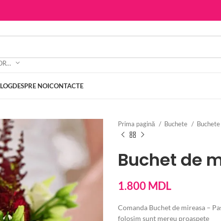
SELECTEAZĂ CATEGORIA
BLOG
DESPRE NOI
CONTACTE
Prima pagină
Buchete
Buchete
Buchet de m
1.800
MDL
Comanda Buchet de mireasa – Pasiu
folosim sunt mereu proaspete