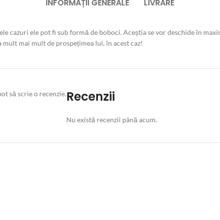
INFORMAȚII GENERALE
LIVRARE
nele cazuri ele pot fi sub formă de boboci. Aceștia se vor deschide în maxi
 mult mai mult de prospețimea lui, în acest caz!
Recenzii
ot să scrie o recenzie.
Nu există recenzii până acum.