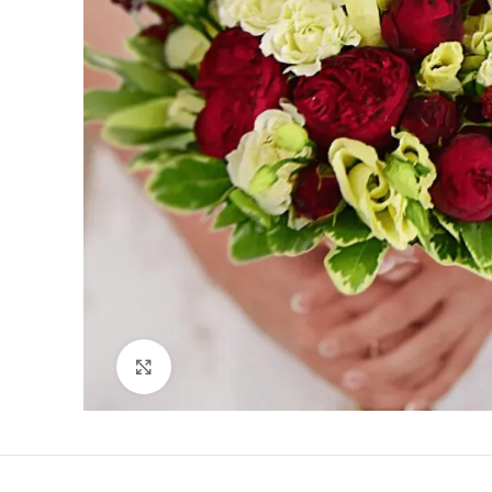
Vezi imaginea mărită