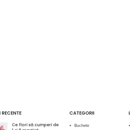
 RECENTE
CATEGORII
Ce flori să cumperi de
Buchete