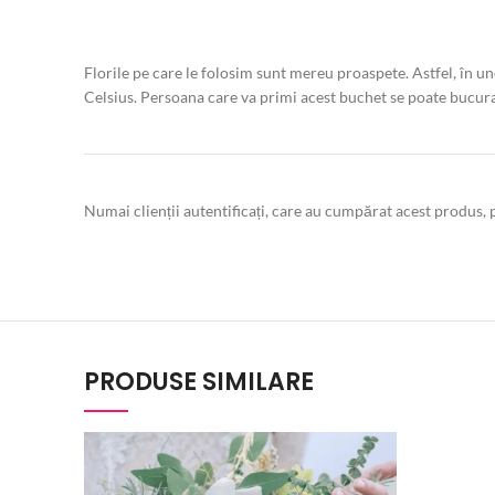
Florile pe care le folosim sunt mereu proaspete. Astfel, în u
Celsius. Persoana care va primi acest buchet se poate bucura
Numai clienții autentificați, care au cumpărat acest produs, p
PRODUSE SIMILARE