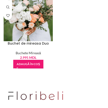
Buchet de mireasa Duo
Buchete Mireasă
2.995
MDL
ADAUGĂ ÎN COȘ