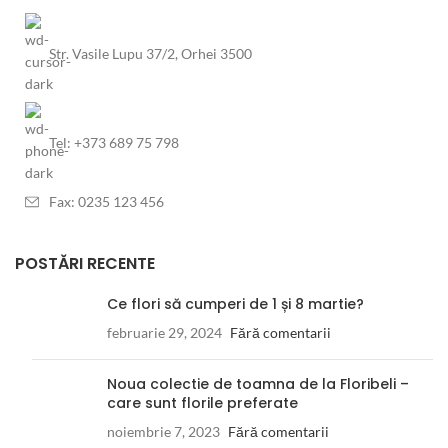
Str. Vasile Lupu 37/2, Orhei 3500
Tel: +373 689 75 798
Fax: 0235 123 456
POSTĂRI RECENTE
Ce flori să cumperi de 1 și 8 martie?
februarie 29, 2024
Fără comentarii
Noua colectie de toamna de la Floribeli –
care sunt florile preferate
noiembrie 7, 2023
Fără comentarii