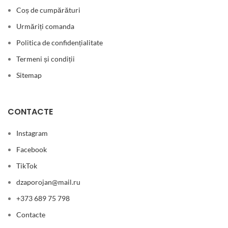
Coș de cumpărături
Urmăriți comanda
Politica de confidențialitate
Termeni și condiții
Sitemap
CONTACTE
Instagram
Facebook
TikTok
dzaporojan@mail.ru
+373 689 75 798
Contacte