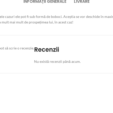
INFORMAȚII GENERALE
LIVRARE
nele cazuri ele pot fi sub formă de boboci. Aceștia se vor deschide în maxi
 mult mai mult de prospețimea lui, în acest caz!
Recenzii
ot să scrie o recenzie.
Nu există recenzii până acum.