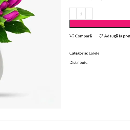
Compară
Adaugă la pre
Categorie:
Lalele
Distribuie: