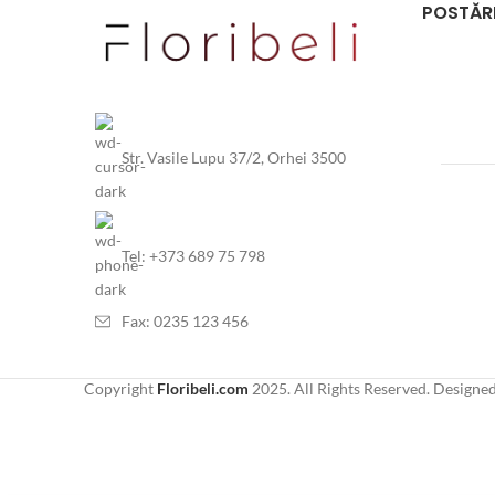
POSTĂRI
Str. Vasile Lupu 37/2, Orhei 3500
Tel: +373 689 75 798
Fax: 0235 123 456
Copyright
Floribeli.com
2025. All Rights Reserved. Designe