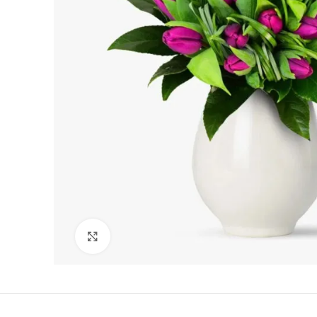
Vezi imaginea mărită