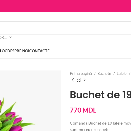
SELECTEAZĂ CATEGORIA
BLOG
DESPRE NOI
CONTACTE
Prima pagină
Buchete
Lalele
Buchet de 19
770
MDL
Comanda Buchet de 19 lalele mov p
sunt mereu proaspete