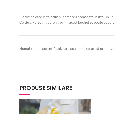
Florile pe care le folosim sunt mereu proaspete. Astfel, în u
Celsius. Persoana care va primi acest buchet se poate bucura
Numai clienții autentificați, care au cumpărat acest produs, p
PRODUSE SIMILARE