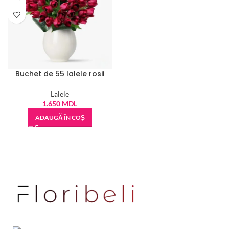
Buchet de 55 lalele rosii
Lalele
1.650
MDL
ADAUGĂ ÎN COȘ