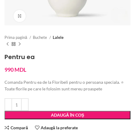
Vezi imaginea mărită
Prima pagină
Buchete
Lalele
Pentru ea
990
MDL
Comanda Pentru ea de la Floribeli pentru o persoana speciala. ⭐
Toate florile pe care le folosim sunt mereu proaspete
ADAUGĂ ÎN COȘ
Compară
Adaugă la preferate