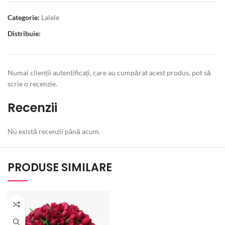
Categorie:
Lalele
Distribuie:
Numai clienții autentificați, care au cumpărat acest produs, pot să
scrie o recenzie.
Recenzii
Nu există recenzii până acum.
PRODUSE SIMILARE