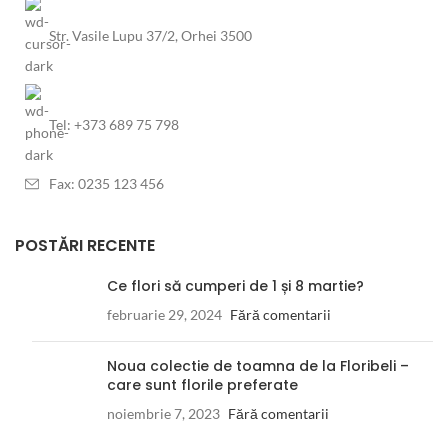
Str. Vasile Lupu 37/2, Orhei 3500
Tel: +373 689 75 798
Fax: 0235 123 456
POSTĂRI RECENTE
Ce flori să cumperi de 1 și 8 martie?
februarie 29, 2024
Fără comentarii
Noua colectie de toamna de la Floribeli –
care sunt florile preferate
noiembrie 7, 2023
Fără comentarii