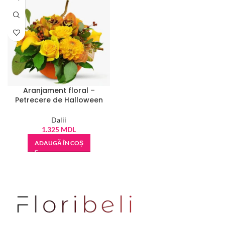
Aranjament floral –
Petrecere de Halloween
Dalii
1.325
MDL
ADAUGĂ ÎN COȘ