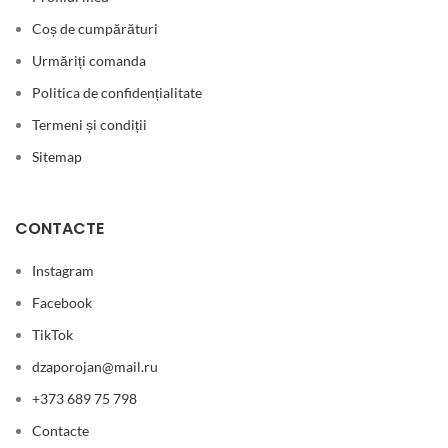
Coș de cumpărături
Urmăriți comanda
Politica de confidențialitate
Termeni și condiții
Sitemap
CONTACTE
Instagram
Facebook
TikTok
dzaporojan@mail.ru
+373 689 75 798
Contacte