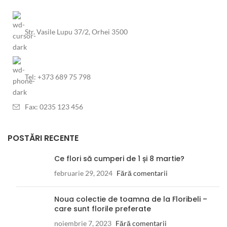
Str. Vasile Lupu 37/2, Orhei 3500
Tel: +373 689 75 798
Fax: 0235 123 456
POSTĂRI RECENTE
Ce flori să cumperi de 1 și 8 martie?
februarie 29, 2024
Fără comentarii
Noua colectie de toamna de la Floribeli –
care sunt florile preferate
noiembrie 7, 2023
Fără comentarii