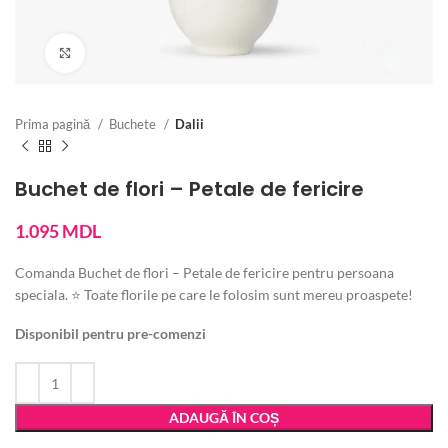
Vezi imaginea mărită
Prima pagină
Buchete
Dalii
Buchet de flori – Petale de fericire
1.095
MDL
Comanda Buchet de flori – Petale de fericire pentru persoana
speciala. ⭐ Toate florile pe care le folosim sunt mereu proaspete!
Disponibil pentru pre-comenzi
ADAUGĂ ÎN COȘ