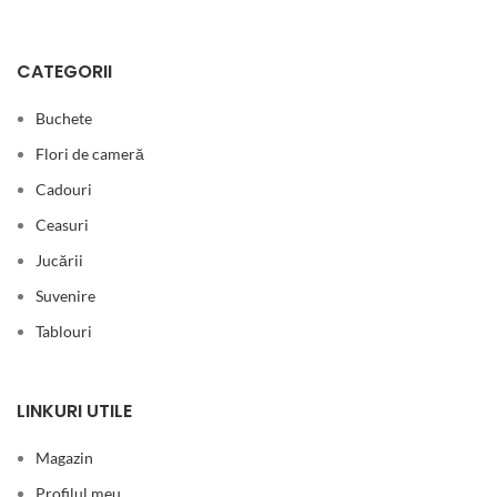
CATEGORII
Buchete
Flori de cameră
Cadouri
Ceasuri
Jucării
Suvenire
Tablouri
LINKURI UTILE
Magazin
Profilul meu