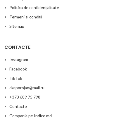
Politica de confidențialitate
Termeni și condiții
Sitemap
CONTACTE
Instagram
Facebook
TikTok
dzaporojan@mail.ru
+373 689 75 798
Contacte
Compania pe Indice.md