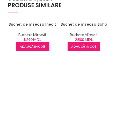
PRODUSE SIMILARE
Buchet de mireasa Inedit
Buchet de mireasa Boho
Buchete Mireasă
Buchete Mireasă
1.290
MDL
2.500
MDL
ADAUGĂ ÎN COȘ
ADAUGĂ ÎN COȘ