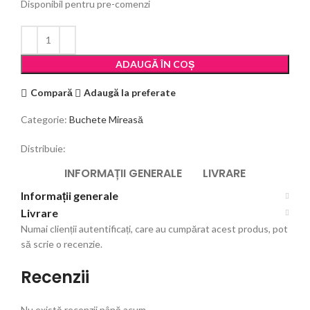
Disponibil pentru pre-comenzi
ADAUGĂ ÎN COȘ
Compară
Adaugă la preferate
Categorie:
Buchete Mireasă
Distribuie:
INFORMAȚII GENERALE
LIVRARE
Informații generale
Livrare
Numai clienții autentificați, care au cumpărat acest produs, pot
să scrie o recenzie.
Recenzii
Nu există recenzii până acum.