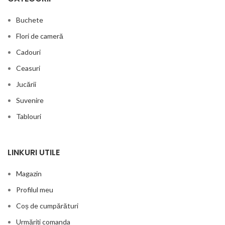
Buchete
Flori de cameră
Cadouri
Ceasuri
Jucării
Suvenire
Tablouri
LINKURI UTILE
Magazin
Profilul meu
Coș de cumpărături
Urmăriți comanda